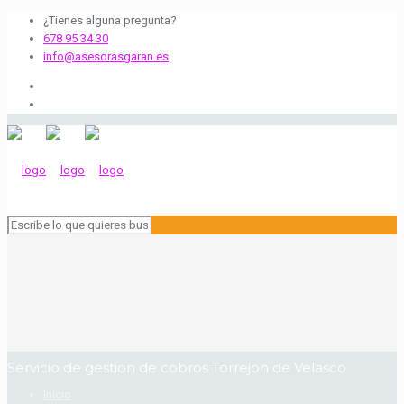
¿Tienes alguna pregunta?
678 95 34 30
info@asesorasgaran.es
Servicio de gestion de cobros Torrejon de Velasco
Inicio