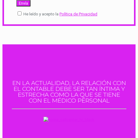
He leído y acepto la
Política de Privacidad
EN LA ACTUALIDAD, LA RELACIÓN CON
EL CONTABLE DEBE SER TAN ÍNTIMA Y
ESTRECHA COMO LA QUE SE TIENE
CON EL MÉDICO PERSONAL