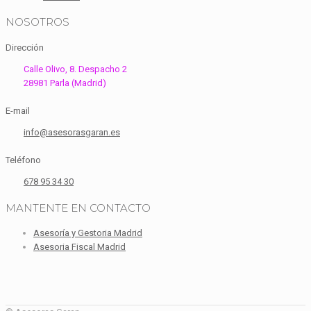
NOSOTROS
Dirección
Calle Olivo, 8. Despacho 2
28981 Parla (Madrid)
E-mail
info@asesorasgaran.es
Teléfono
678 95 34 30
MANTENTE EN CONTACTO
Asesoría y Gestoria Madrid
Asesoria Fiscal Madrid