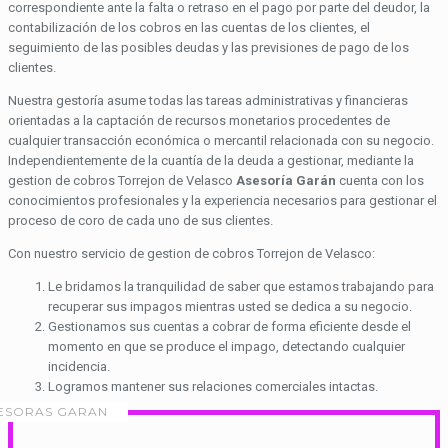
correspondiente ante la falta o retraso en el pago por parte del deudor, la
contabilización de los cobros en las cuentas de los clientes, el
seguimiento de las posibles deudas y las previsiones de pago de los
clientes.
Nuestra gestoría asume todas las tareas administrativas y financieras
orientadas a la captación de recursos monetarios procedentes de
cualquier transacción económica o mercantil relacionada con su negocio.
Independientemente de la cuantía de la deuda a gestionar, mediante la
gestion de cobros Torrejon de Velasco
Asesoría Garán
cuenta con los
conocimientos profesionales y la experiencia necesarios para gestionar el
proceso de coro de cada uno de sus clientes.
Con nuestro servicio de gestion de cobros Torrejon de Velasco:
Le bridamos la tranquilidad de saber que estamos trabajando para
recuperar sus impagos mientras usted se dedica a su negocio.
Gestionamos sus cuentas a cobrar de forma eficiente desde el
momento en que se produce el impago, detectando cualquier
incidencia.
Logramos mantener sus relaciones comerciales intactas.
ESORAS GARAN