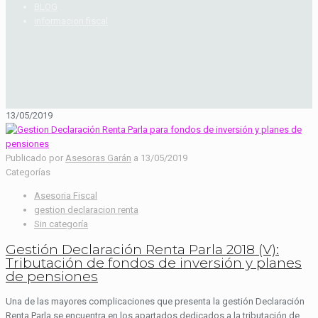
BLOG
informacion fiscal
13/05/2019
Publicado por
Asesoras Garán
a
13/05/2019
Categorías
Asesoria Fiscal
gestion declaracion renta
Sin categoría
Gestión Declaración Renta Parla 2018 (V):
Tributación de fondos de inversión y planes
de pensiones
Una de las mayores complicaciones que presenta la gestión Declaración
Renta Parla se encuentra en los apartados dedicados a la tributación de