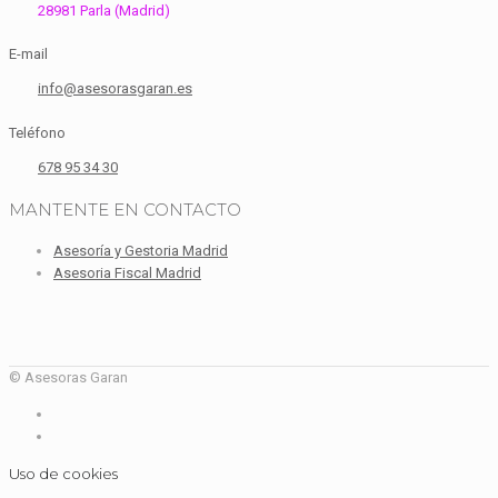
28981 Parla (Madrid)
E-mail
info@asesorasgaran.es
Teléfono
678 95 34 30
MANTENTE EN CONTACTO
Asesoría y Gestoria Madrid
Asesoria Fiscal Madrid
© Asesoras Garan
Uso de cookies