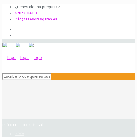
¿Tienes alguna pregunta?
678 95 34 30
info@asesorasgaran.es
informacion fiscal
Inicio